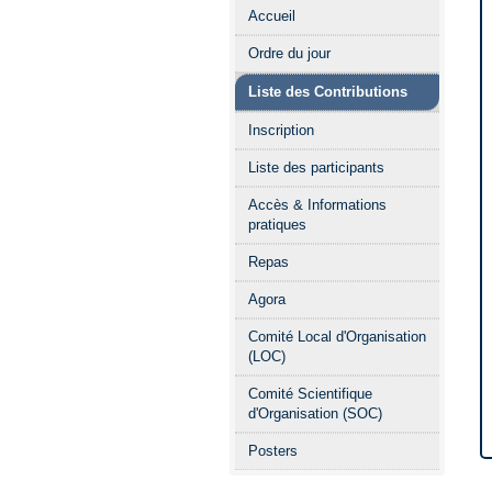
Menu
Accueil
de
Ordre du jour
l'événement
Liste des Contributions
Inscription
Liste des participants
Accès & Informations
pratiques
Repas
Agora
Comité Local d'Organisation
(LOC)
Comité Scientifique
d'Organisation (SOC)
Posters