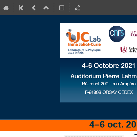
4–6 oct. 2