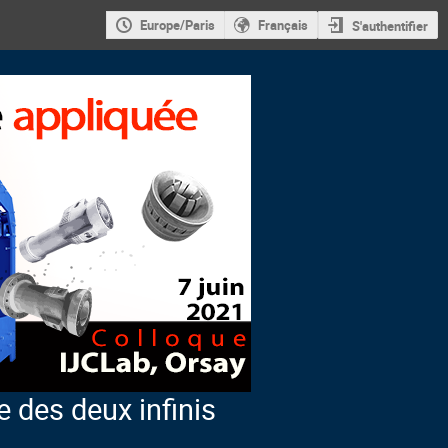
Europe/Paris
Français
S'authentifier
e des deux infinis