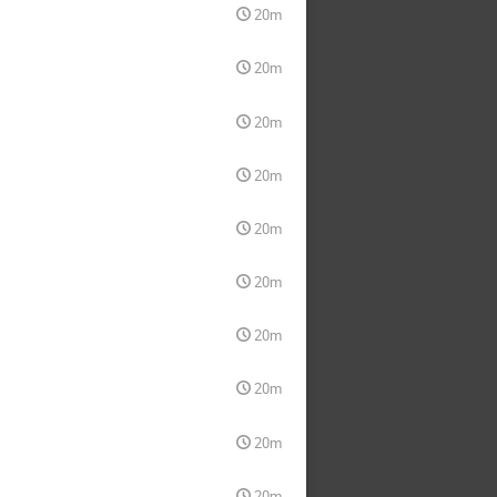
20m
20m
20m
20m
20m
20m
20m
20m
20m
20m