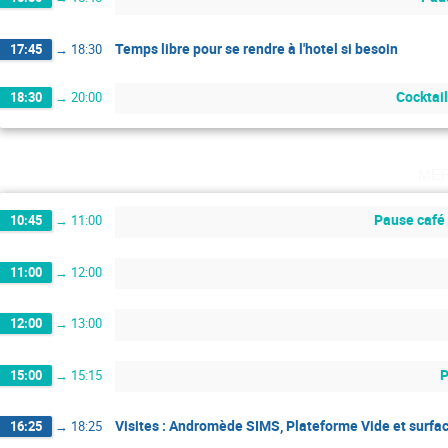
Temps libre pour se rendre à l'hotel si besoin
17:45
→
18:30
Cocktail
18:30
→
20:00
me
Pause café
10:45
→
11:00
11:00
→
12:00
12:00
→
13:00
P
15:00
→
15:15
Visites : Andromède SIMS, Plateforme Vide et surf
16:25
→
18:25