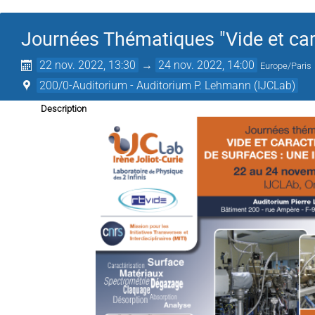
Journées Thématiques "Vide et cara
22 nov. 2022, 13:30
→
24 nov. 2022, 14:00
Europe/Paris
200/0-Auditorium - Auditorium P. Lehmann (IJCLab)
Description