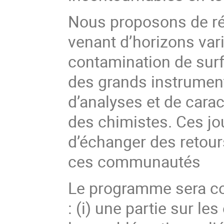
Nous proposons de réu
venant d’horizons vari
contamination de surfa
des grands instrument
d’analyses et de cara
des chimistes. Ces j
d’échanger des retours
ces communautés
Le programme sera con
: (i) une partie sur l