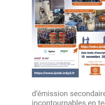
d’émission secondair
incontournables en te