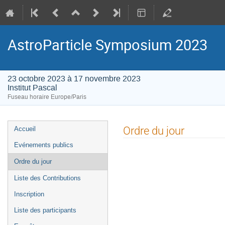
AstroParticle Symposium 2023
23 octobre 2023 à 17 novembre 2023
Institut Pascal
Fuseau horaire Europe/Paris
Menu
Ordre du jour
Accueil
de
Evénements publics
l'événement
Ordre du jour
Liste des Contributions
Inscription
Liste des participants