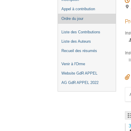
Appel à contribution
Ordre du jour
Pr
Liste des Contributions
Ins
Liste des Auteurs
Recueil des résumés
Ins
I
Venir à l'Orme
Website GdR APPEL
AG GdR APPEL 2022
3