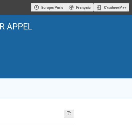
Europe/Paris
Français
S'authentifier
dR APPEL