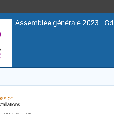
Assemblée générale 2023 - G
ession
stallations