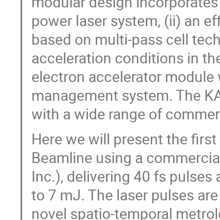
modular design incorporates (
power laser system, (ii) an e
based on multi-pass cell tech
acceleration conditions in the
electron accelerator module 
management system. The KAI
with a wide range of commerc
Here we will present the firs
Beamline using a commercial
Inc.), delivering 40 fs pulses
to 7 mJ. The laser pulses ar
novel spatio-temporal metrol