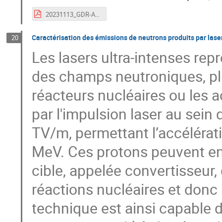
20231113_GDR-APPEL_bontemps-diapos_03.pdf
Caractérisation des émissions de neutrons produits par las
20
Les lasers ultra-intenses re
des champs neutroniques, plu
réacteurs nucléaires ou les 
par l'impulsion laser au sein 
TV/m, permettant l’accélérat
MeV. Ces protons peuvent en
cible, appelée convertisseur, 
réactions nucléaires et donc 
technique est ainsi capable d