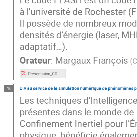
à l’université de Rochester (
Il possède de nombreux modu
densités d’énergie (laser, MHD
adaptatif…).
Orateur
:
Margaux François
(
C
Présentation_GDR_APPEL (1).pdf
L’IA au service de la simulation numérique de phénomènes ph
16
Les techniques d’Intelligence 
présentes dans le monde de l
Confinement Inertiel pour l’
physique, bénéficie égalemen