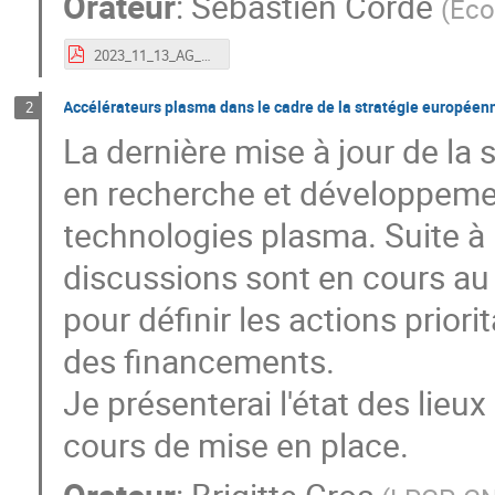
Orateur
:
Sébastien Corde
(
Eco
2023_11_13_AG_APPEL_Prospective.pdf
Accélérateurs plasma dans le cadre de la stratégie européen
2
La dernière mise à jour de la
en recherche et développement
technologies plasma. Suite à
discussions sont en cours au
pour définir les actions priori
des financements.
Je présenterai l'état des lieux
cours de mise en place.