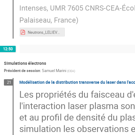
Intenses, UMR 7605 CNRS-CEA-École
Palaiseau, France
)
Neutrons_LELIEVRE_GDR-APPEL.pdf
12:50
Simulations électrons
Président de session
:
Samuel Marini
(
CEA
)
Modélisation de la distribution transverse du laser dans l'a
21
Les propriétés du faisceau d'
l'interaction laser plasma sont
et au profil de densité du pl
simulation les observations