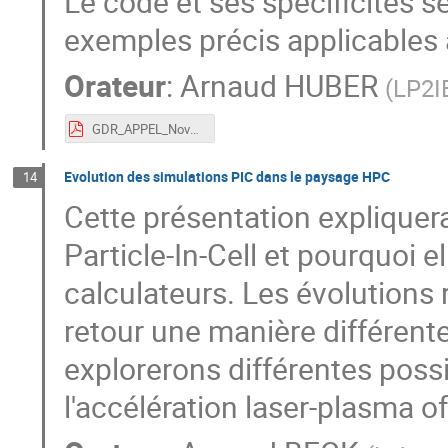
Le code et ses spécificités 
exemples précis applicables à
Orateur
:
Arnaud HUBER
(
LP2I
GDR_APPEL_Nov23_Arnaud_HUBER.pdf
Evolution des simulations PIC dans le paysage HPC
14
Cette présentation expliquer
Particle-In-Cell et pourquoi 
calculateurs. Les évolutions
retour une manière différent
explorerons différentes possi
l'accélération laser-plasma of