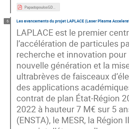
PapadopoulosGDRAPPEL2024final.pdf
Les avancements du projet LAPLACE (Laser Plasma Accelerat
6
LAPLACE est le premier centr
l’accélération de particules pa
recherche et innovation pour
nouvelle génération et la mis
ultrabrèves de faisceaux d’él
des applications académiques 
contrat de plan État-Région 2
2022 à hauteur 7 M€ sur 5 ans
(ENSTA), le MESR, la Région I