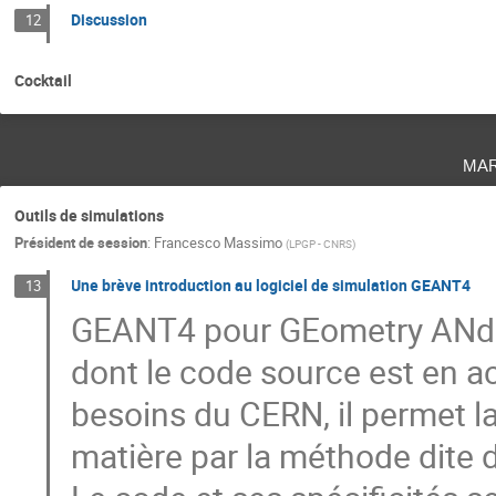
Discussion
12
Cocktail
ma
Outils de simulations
Président de session
:
Francesco Massimo
(
LPGP - CNRS
)
Une brève introduction au logiciel de simulation GEANT4
13
GEANT4 pour GEometry ANd Tr
dont le code source est en ac
besoins du CERN, il permet la
matière par la méthode dite 