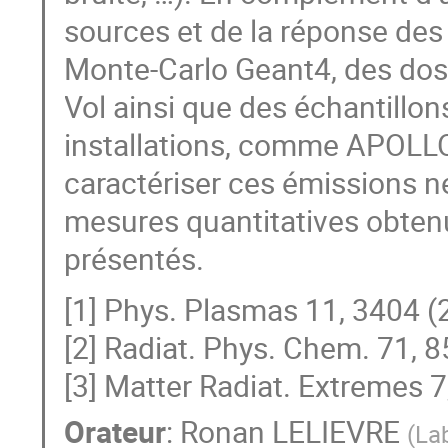
sources et de la réponse des 
Monte-Carlo Geant4, des dosi
Vol ainsi que des échantillons
installations, comme APOLLON
caractériser ces émissions n
mesures quantitatives obtenus
présentés.
[1] Phys. Plasmas 11, 3404 (
[2] Radiat. Phys. Chem. 71, 
[3] Matter Radiat. Extremes 
Orateur
:
Ronan LELIEVRE
(
Lab