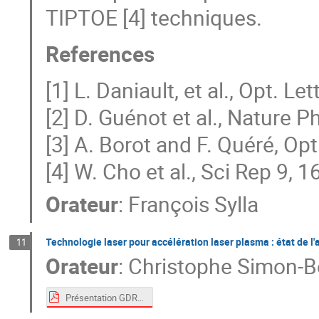
TIPTOE [4] techniques.
References
[1] L. Daniault, et al., Opt. Le
[2] D. Guénot et al., Nature 
[3] A. Borot and F. Quéré, Op
[4] W. Cho et al., Sci Rep 9, 
Orateur
:
François Sylla
Technologie laser pour accélération laser plasma : état de l'
11
Orateur
:
Christophe Simon-B
Présentation GDR APPEL 13112023_SimonBoisson.pdf