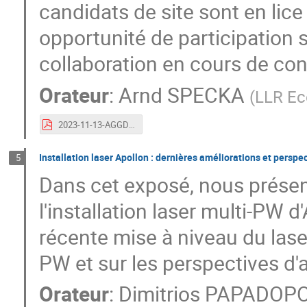
candidats de site sont en lice
opportunité de participation 
collaboration en cours de con
Orateur
:
Arnd SPECKA
(
LLR Ec
2023-11-13-AGGDRAPPEL-EuPRAXIA-specka-V2-out.pdf
Installation laser Apollon : dernières améliorations et perspe
5
Dans cet exposé, nous prése
l'installation laser multi-PW d
récente mise à niveau du lase
PW et sur les perspectives d'a
Orateur
:
Dimitrios PAPADOP