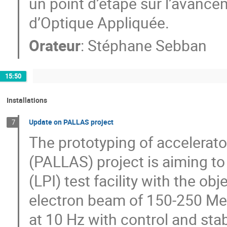
un point d’étape sur l’avance
d’Optique Appliquée.
Orateur
:
Stéphane Sebban
15:50
Installations
Update on PALLAS project
7
The prototyping of accelerat
(PALLAS) project is aiming to 
(LPI) test facility with the ob
electron beam of 150-250 M
at 10 Hz with control and sta