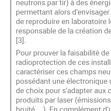
neutrons par tir) à des énerg
permettant alors d’envisager 
de reproduire en laboratoire
responsable de la création d
[3].
Pour prouver la faisabilité de
radioprotection de ces install
caractériser ces champs neut
possédant une électronique u
de choix pour s’adapter aux 
produits par laser (émission
bruité, …). En complément d’