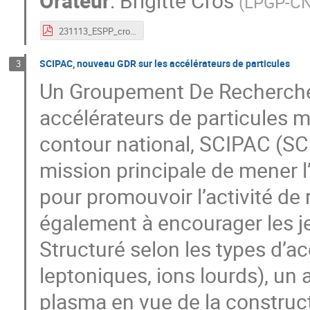
Orateur
:
Brigitte Cros
(
LPGP-CNR
231113_ESPP_cros_V1.pdf
SCIPAC, nouveau GDR sur les accélérateurs de particules
3
Un Groupement De Recherche 
accélérateurs de particules 
contour national, SCIPAC (SC
mission principale de mener l’
pour promouvoir l’activité de 
également à encourager les 
Structuré selon les types d’ac
leptoniques, ions lourds), un 
plasma en vue de la construct