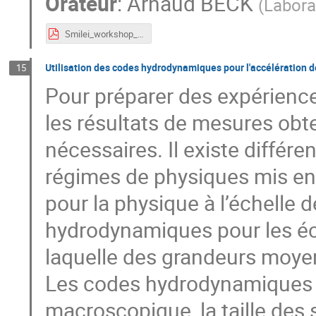
Orateur
:
Arnaud BECK
(
Labora
Smilei_workshop_summary.pdf
Utilisation des codes hydrodynamiques pour l'accélération 
15
Pour préparer des expériences
les résultats de mesures ob
nécessaires. Il existe différe
régimes de physiques mis en 
pour la physique à l’échelle 
hydrodynamiques pour les éc
laquelle des grandeurs moyen
Les codes hydrodynamiques s
macroscopique, la taille des 