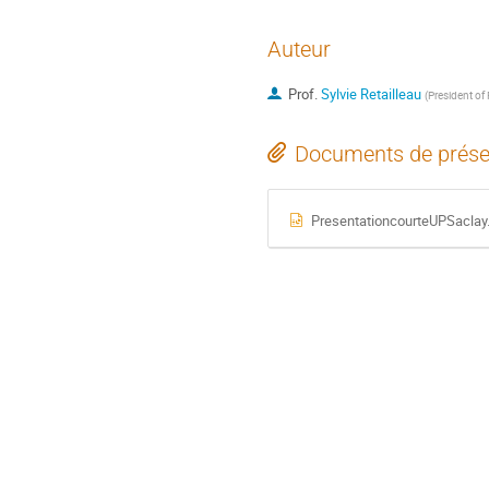
Auteur
Prof.
Sylvie Retailleau
(
President of 
Documents de prése
PresentationcourteUPSaclay