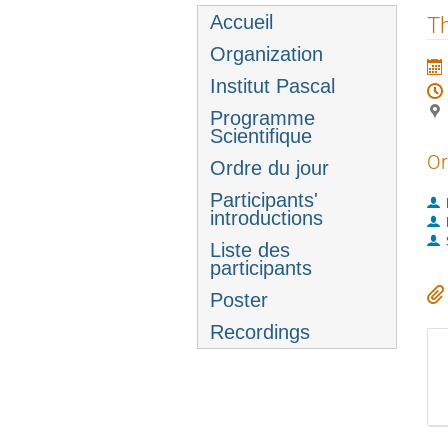
Menu
Accueil
Th
de
Organization
l'événement
Institut Pascal
Programme
Scientifique
Or
Ordre du jour
Participants'
introductions
Liste des
participants
Poster
Recordings