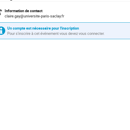
Information de contact
claire.gay@universite-paris-saclay.fr
Un compte est nécessaire pour l'inscription
Pour s'inscrire à cet événement vous devez vous connecter.