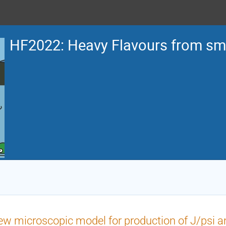
HF2022: Heavy Flavours from sma
w microscopic model for production of J/psi a