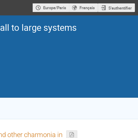
Europe/Paris
Français
S'authentifier
ll to large systems
nd other charmonia in