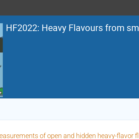
HF2022: Heavy Flavours from sma
asurements of open and hidden heavy-flavor f