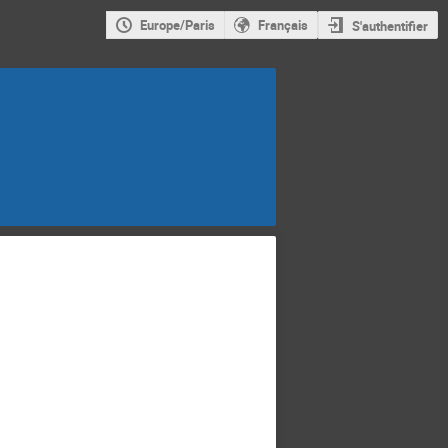
Europe/Paris
Français
S'authentifier