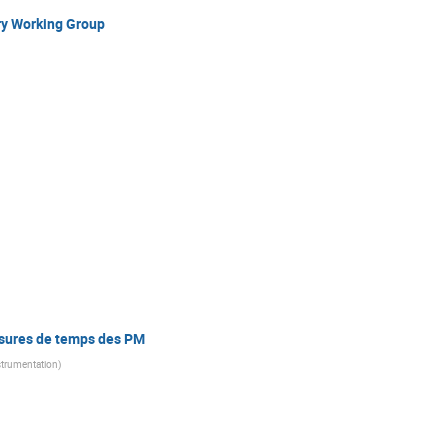
ry Working Group
esures de temps des PM
strumentation
)