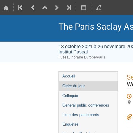
The Paris Saclay A
18 octobre 2021 à 26 novembre 20
Institut Pascal
Fuseau horaire Europe/Paris
Menu
S
Accueil
de
We
Ordre du jour
l'événement
Colloquia
General public conferences
Liste des participants
Enquêtes