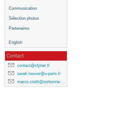
Communication
Sélection photos
Partenaires
English
Contact
contact@sfpnet.fr
sarah.houver@u-paris.fr
marco.cirelli@sorbonne-universite.fr