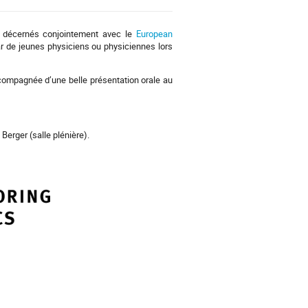
x décernés conjointement avec le
European
ar de jeunes physiciens ou physiciennes lors
ompagnée d’une belle présentation orale au
Berger (salle plénière).