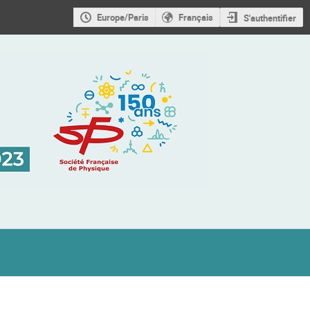
Europe/Paris
Français
S'authentifier