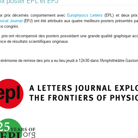
ix poster EPL et EPJ
x prix décernés conjointement avec
Europhysics Letters
(EPL) et deux pri
sical Journal
(EPJ) ont été attribués aux quatre meilleurs posters présentés p
ce congrès.
 prix ont récompensé des posters possédant une grande qualité graphique acc
vice de résultats scientifiques originaux.
cérémonie de remise des prix a eu lieu jeudi à 12h30 dans l'Amphithéâtre Gaston 