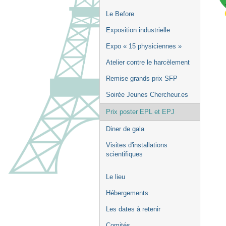
Le Before
Exposition industrielle
Expo « 15 physiciennes »
Atelier contre le harcèlement
Remise grands prix SFP
Soirée Jeunes Chercheur.es
Prix poster EPL et EPJ
Diner de gala
Visites d'installations
scientifiques
Le lieu
Hébergements
Les dates à retenir
Comités