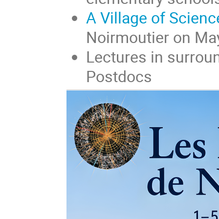
A Village of Scienc
Noirmoutier on Ma
Lectures in surrou
Postdocs