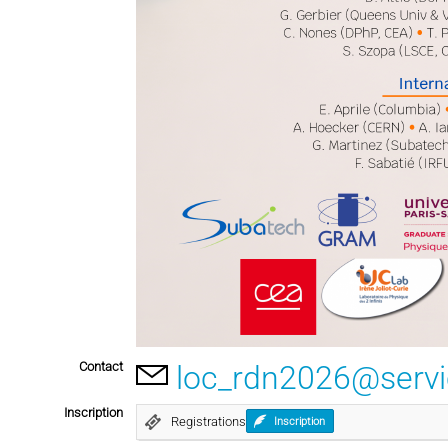
Contact
loc_rdn2026@servic
Inscription
Registrations
Inscription