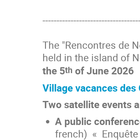
----------------------------------
The "Rencontres de No
held in the island of 
the 5
of June 2026
th
Village vacances des
Two satellite events 
A public conferen
french)
« Enquête 