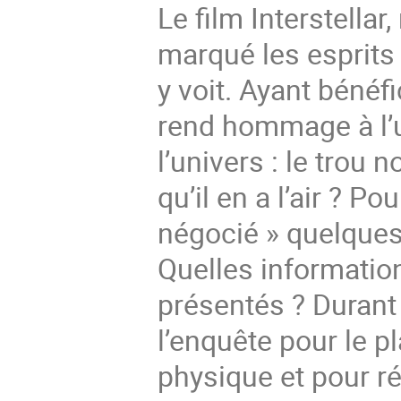
Le film Interstellar
marqué les esprits
y voit. Ayant bénéfi
rend hommage à l’u
l’univers : le trou n
qu’il en a l’air ? Po
négocié » quelques
Quelles informati
présentés ? Duran
l’enquête pour le p
physique et pour ré