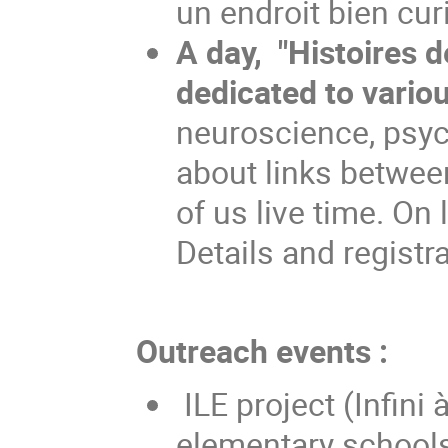
un endroit bien cur
A day, "Histoires d
dedicated to vario
neuroscience, psyc
about links betwee
of us live time. On 
Details and registr
Outreach events :
ILE project (Infini 
elementary school