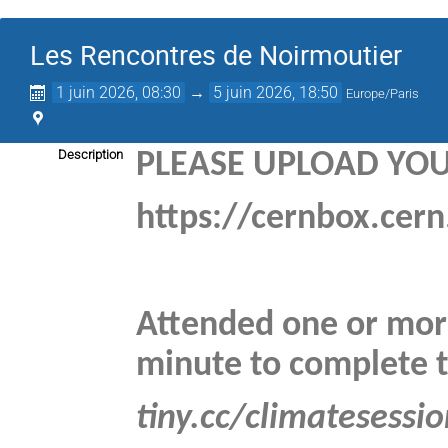
Les Rencontres de Noirmoutier
1 juin 2026, 08:30
→
5 juin 2026, 18:50
Europe/Paris
Description
PLEASE UPLOAD YOUR T
https://cernbox.ce
Attended one or mor
minute to complete t
tiny.cc/climatesessi